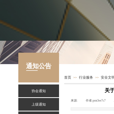
通知公告
首页
行业服务
安全文
>>
>>
关
协会通知
来源:
|
作者:
pmt3ee7c7
|
上级通知