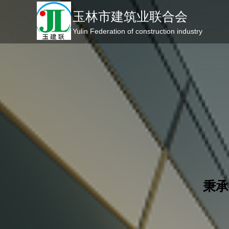
玉林市建筑业联合会
Yulin Federation of construction industry
玉
秉承